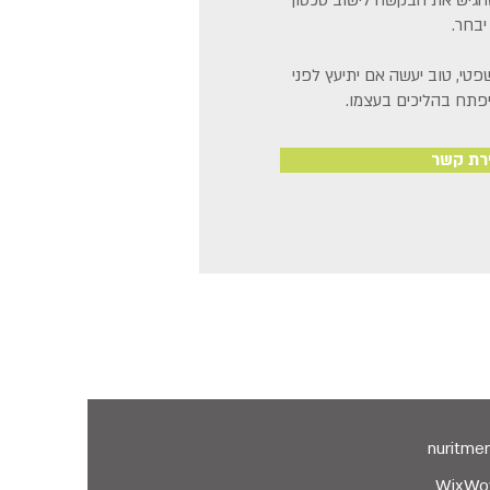
הגיש את הבקשה לישוב סכסוך
בחר.
טי, טוב יעשה אם יתיעץ לפני
יפתח בהליכים בעצמו.
רת קשר
WixWo