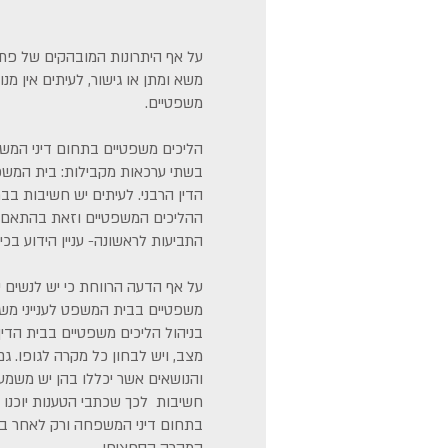
על אף היתרונות המובהקים של פתר
משא ומתן או גישור, לעיתים אין מנו
משפטיים.
הליכים משפטיים בתחום דיני המ
בשתי ערכאות מקבילות: בית המשפט
הדין הרבני. לעיתים יש חשיבות בב
ההליכים המשפטיים וזאת בהתאם 
התביעות לראשונה- עניין הידוע בכינו
על אף הדעה הרווחת כי יש לנשים ית
משפטיים בבית המשפט לענייני משפ
בניהול הליכים משפטיים בבית הדין ה
מצב, ויש לבחון כל מקרה לגופו. גם
והנושאים אשר יכללו בהן יש משמעו
חשיבות לכך שכתבי הטענות יוכנו ע
בתחום דיני המשפחה ורק לאחר ב